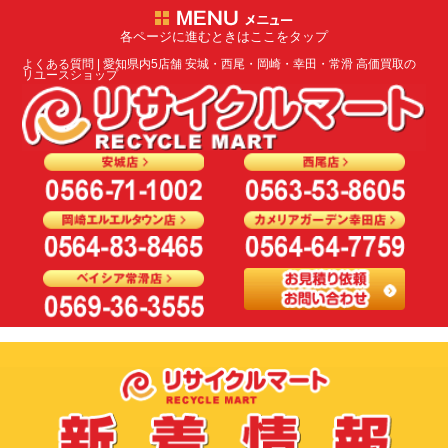
各ページに進むときはここをタップ
よくある質問 | 愛知県内5店舗 安城・西尾・岡崎・幸田・常滑 高価買取の
リユースショップ