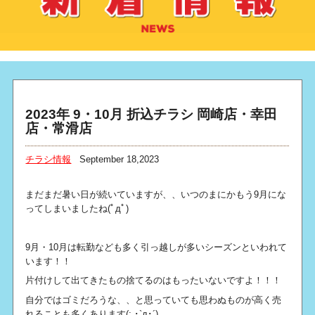
2023年 9・10月 折込チラシ 岡崎店・幸田
店・常滑店
チラシ情報
September 18,2023
まだまだ暑い日が続いていますが、、いつのまにかもう9月にな
ってしまいましたね(ﾟдﾟ)
9月・10月は転勤なども多く引っ越しが多いシーズンといわれて
います！！
片付けして出てきたもの捨てるのはもったいないですよ！！！
自分ではゴミだろうな、、と思っていても思わぬものが高く売
れることも多くあります(; ･`д･´)