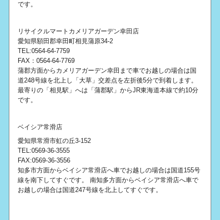
です。
リサイクルマートカメリアガーデン幸田店
愛知県額田郡幸田町相見蒲原34-2
TEL:0564-64-7759
FAX：0564-64-7769
蒲郡方面からカメリアガーデン幸田まで車でお越しの場合は国
道248号線を北上し「大草」交差点を左折後5分で到着します。
最寄りの「相見駅」へは「蒲郡駅」からJR東海道本線で約10分
です。
ベイシア常滑店
愛知県常滑市虹の丘3-152
TEL:0569-36-3555
FAX:0569-36-3556
知多市方面からベイシア常滑店へ車でお越しの場合は国道155号
線を南下してすぐです。 南知多方面からベイシア常滑店へ車で
お越しの場合は国道247号線を北上してすぐです。