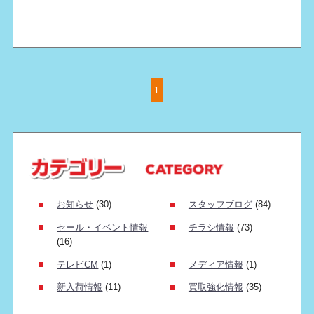
1
お知らせ
(30)
スタッフブログ
(84)
セール・イベント情報
チラシ情報
(73)
(16)
テレビCM
(1)
メディア情報
(1)
新入荷情報
(11)
買取強化情報
(35)