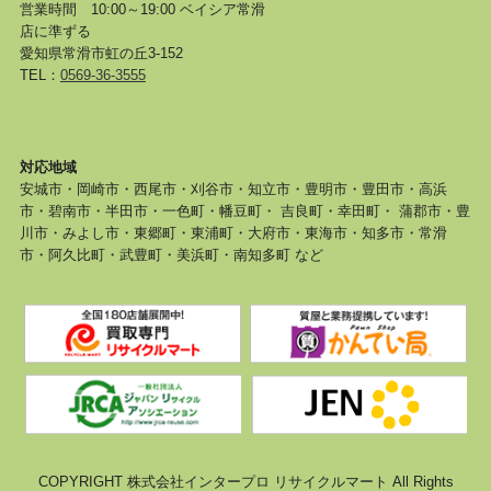
営業時間 10:00～19:00 ベイシア常滑
店に準ずる
愛知県常滑市虹の丘3-152
TEL：
0569-36-3555
対応地域
安城市・岡崎市・西尾市・刈谷市・知立市・豊明市・豊田市・高浜
市・碧南市・半田市・一色町・幡豆町・ 吉良町・幸田町・ 蒲郡市・豊
川市・みよし市・東郷町・東浦町・大府市・東海市・知多市・常滑
市・阿久比町・武豊町・美浜町・南知多町 など
COPYRIGHT 株式会社インタープロ リサイクルマート All Rights