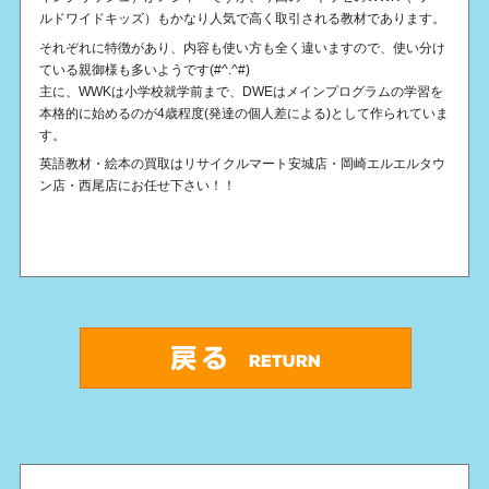
ルドワイドキッズ）もかなり人気で高く取引される教材であります。
それぞれに特徴があり、内容も使い方も全く違いますので、使い分け
ている親御様も多いようです(#^.^#)
主に、WWKは小学校就学前まで、DWEはメインプログラムの学習を
本格的に始めるのが4歳程度(発達の個人差による)として作られていま
す。
英語教材・絵本の買取はリサイクルマート安城店・岡崎エルエルタウ
ン店・西尾店にお任せ下さい！！