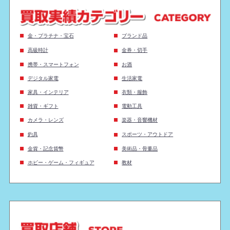
金・プラチナ・宝石
ブランド品
高級時計
金券・切手
携帯・スマートフォン
お酒
デジタル家電
生活家電
家具・インテリア
衣類・服飾
雑貨・ギフト
電動工具
カメラ・レンズ
楽器・音響機材
釣具
スポーツ・アウトドア
金貨・記念貨幣
美術品・骨董品
ホビー・ゲーム・フィギュア
教材