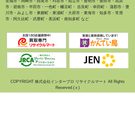
安城市・岡崎市・西尾市・刈谷市・知立市・豊明市・豊田市・高浜
市・碧南市・半田市・一色町・幡豆町・ 吉良町・幸田町・ 蒲郡市・豊
川市・みよし市・東郷町・東浦町・大府市・東海市・知多市・常滑
市・阿久比町・武豊町・美浜町・南知多町 など
COPYRIGHT 株式会社インタープロ リサイクルマート All Rights
Reserved.(ⅹ)