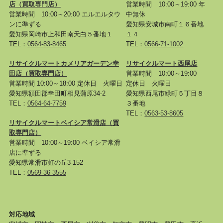
店
（買取専門店）
営業時間 10:00～19:00 年
営業時間 10:00～20:00 エルエルタウ
中無休
ンに準ずる
愛知県安城市南町１６番地
愛知県岡崎市上和田南天白５番地１
１４
TEL：
0564-83-8465
TEL：
0566-71-1002
リサイクルマートカメリアガーデン幸
リサイクルマート西尾店
田店
（買取専門店）
営業時間 10:00～19:00
営業時間 10:00～18:00 定休日 火曜日
定休日 火曜日
愛知県額田郡幸田町相見蒲原34-2
愛知県西尾市緑町５丁目８
TEL：
0564-64-7759
３番地
TEL：
0563-53-8605
リサイクルマートベイシア常滑店
（買
取専門店）
営業時間 10:00～19:00 ベイシア常滑
店に準ずる
愛知県常滑市虹の丘3-152
TEL：
0569-36-3555
対応地域