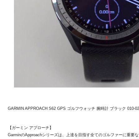
GARMIN APPROACH S62 GPS ゴルフウォッチ 腕時計 ブラック 010-
【ガーミン アプローチ】
GarminのApproachシリーズは、上達を目指す全てのゴルファーに重