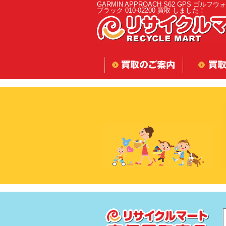
GARMIN APPROACH S62 GPS ゴルフ
ブラック 010-02200 買取 しました！