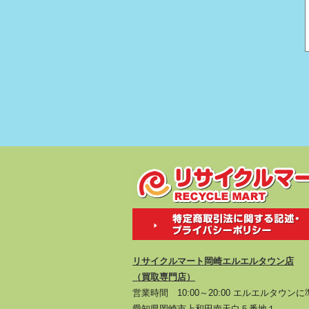
リサイクルマート岡崎エルエルタウン店
（買取専門店）
営業時間 10:00～20:00 エルエルタウン
愛知県岡崎市上和田南天白５番地１