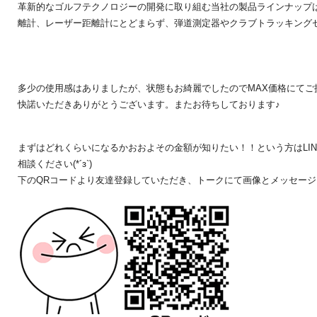
革新的なゴルフテクノロジーの開発に取り組む当社の製品ラインナップは
離計、レーザー距離計にとどまらず、弾道測定器やクラブトラッキングセン
多少の使用感はありましたが、状態もお綺麗でしたのでMAX価格にてご提
快諾いただきありがとうございます。またお待ちしております♪
まずはどれくらいになるかおおよその金額が知りたい！！という方はLI
相談ください(*´з`)
下のQRコードより友達登録していただき、トークにて画像とメッセージをお