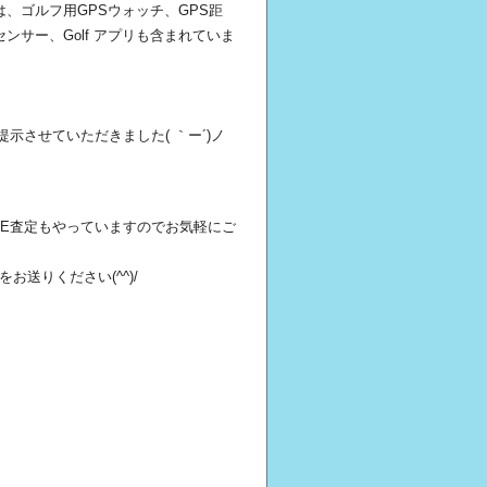
、ゴルフ用GPSウォッチ、GPS距
サー、Golf アプリも含まれていま
示させていただきました( ｀ー´)ノ
NE査定もやっていますのでお気軽にご
送りください(^^)/