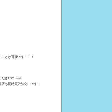
ることが可能です！！！
い(^_-)-☆
滑店も同時買取強化中です！