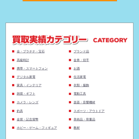
金・プラチナ・宝石
ブランド品
高級時計
金券・切手
携帯・スマートフォン
お酒
デジタル家電
生活家電
家具・インテリア
衣類・服飾
雑貨・ギフト
電動工具
カメラ・レンズ
楽器・音響機材
釣具
スポーツ・アウトドア
金貨・記念貨幣
美術品・骨董品
ホビー・ゲーム・フィギュア
教材