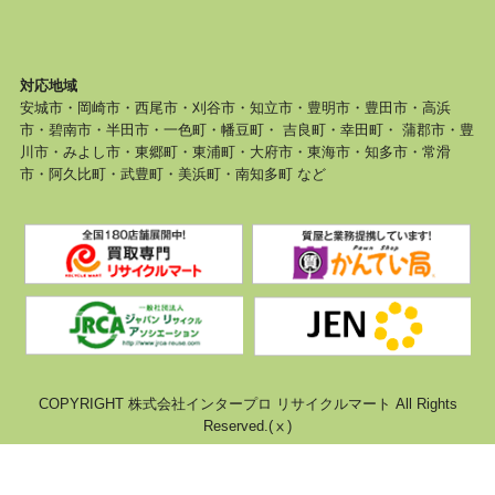
対応地域
安城市・岡崎市・西尾市・刈谷市・知立市・豊明市・豊田市・高浜
市・碧南市・半田市・一色町・幡豆町・ 吉良町・幸田町・ 蒲郡市・豊
川市・みよし市・東郷町・東浦町・大府市・東海市・知多市・常滑
市・阿久比町・武豊町・美浜町・南知多町 など
COPYRIGHT 株式会社インタープロ リサイクルマート All Rights
Reserved.(ⅹ)