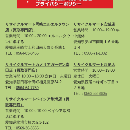
リサイクルマート岡崎エルエルタウン
リサイクルマート安城店
店
（買取専門店）
営業時間 10:00～19:00 年
営業時間 10:00～20:00 エルエルタウ
中無休
ンに準ずる
愛知県安城市南町１６番地
愛知県岡崎市上和田南天白５番地１
１４
TEL：
0564-83-8465
TEL：
0566-71-1002
リサイクルマートカメリアガーデン幸
リサイクルマート西尾店
田店
（買取専門店）
営業時間 10:00～19:00
営業時間 10:00～18:00 定休日 火曜日
定休日 火曜日
愛知県額田郡幸田町相見蒲原34-2
愛知県西尾市緑町５丁目８
TEL：
0564-64-7759
３番地
TEL：
0563-53-8605
リサイクルマートベイシア常滑店
（買
取専門店）
営業時間 10:00～19:00 ベイシア常滑
店に準ずる
愛知県常滑市虹の丘3-152
TEL：
0569-36-3555