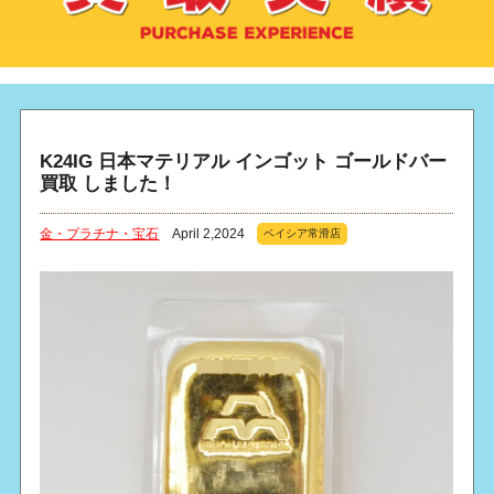
K24IG 日本マテリアル インゴット ゴールドバー
買取 しました！
金・プラチナ・宝石
April 2,2024
ベイシア常滑店