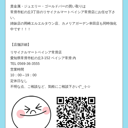
貴金属・ジュエリー・ゴールドバーの買い取りは
常滑市虹の丘3丁目のリサイクルマートベイシア常滑店にお任せ下さ
い。
姉妹店の岡崎エルエルタウン店、カメリアガーデン幸田店も同時強化
中です！！！
【店舗詳細】
リサイクルマートベイシア常滑店
愛知県常滑市虹の丘3-152 ベイシア常滑 内
TEL 0569-36-3555
営業時間
10：00～19：00
定休日なし
不明な点、ご相談など、気軽にご相談下さい(^_-)-☆