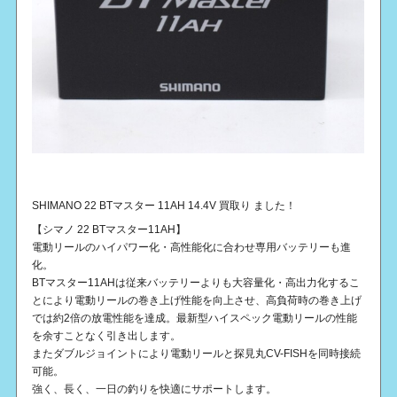
SHIMANO 22 BTマスター 11AH 14.4V 買取り ました！
【シマノ 22 BTマスター11AH】
電動リールのハイパワー化・高性能化に合わせ専用バッテリーも進
化。
BTマスター11AHは従来バッテリーよりも大容量化・高出力化するこ
とにより電動リールの巻き上げ性能を向上させ、高負荷時の巻き上げ
では約2倍の放電性能を達成。最新型ハイスペック電動リールの性能
を余すことなく引き出します。
またダブルジョイントにより電動リールと探見丸CV-FISHを同時接続
可能。
強く、長く、一日の釣りを快適にサポートします。