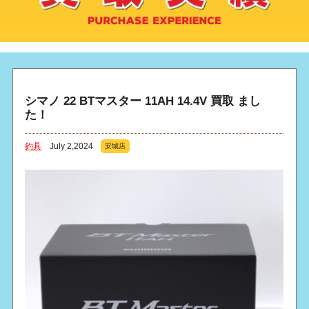
シマノ 22 BTマスター 11AH 14.4V 買取 まし
た！
釣具
July 2,2024
安城店