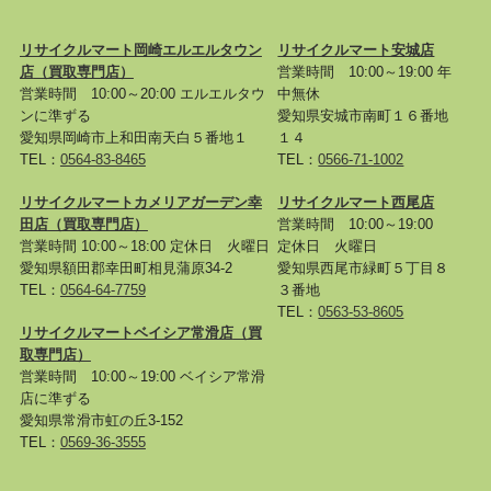
リサイクルマート岡崎エルエルタウン
リサイクルマート安城店
店
（買取専門店）
営業時間 10:00～19:00 年
営業時間 10:00～20:00 エルエルタウ
中無休
ンに準ずる
愛知県安城市南町１６番地
愛知県岡崎市上和田南天白５番地１
１４
TEL：
0564-83-8465
TEL：
0566-71-1002
リサイクルマートカメリアガーデン幸
リサイクルマート西尾店
田店
（買取専門店）
営業時間 10:00～19:00
営業時間 10:00～18:00 定休日 火曜日
定休日 火曜日
愛知県額田郡幸田町相見蒲原34-2
愛知県西尾市緑町５丁目８
TEL：
0564-64-7759
３番地
TEL：
0563-53-8605
リサイクルマートベイシア常滑店
（買
取専門店）
営業時間 10:00～19:00 ベイシア常滑
店に準ずる
愛知県常滑市虹の丘3-152
TEL：
0569-36-3555