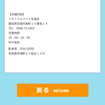
【店舗詳細】
リサイクルマート安城店
愛知県安城市南町１６番地１４
TEL 0566-71-1002
営業時間
10：00～19：00
年中無休
駐車場 20台 (共同)
名鉄南安城駅より徒歩１０分