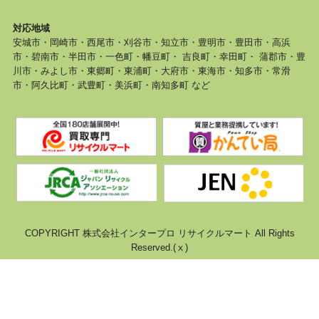
対応地域
安城市・岡崎市・西尾市・刈谷市・知立市・豊明市・豊田市・高浜
市・碧南市・半田市・一色町・幡豆町・ 吉良町・幸田町・ 蒲郡市・豊
川市・みよし市・東郷町・東浦町・大府市・東海市・知多市・常滑
市・阿久比町・武豊町・美浜町・南知多町 など
COPYRIGHT 株式会社インタープロ リサイクルマート All Rights
Reserved.(ⅹ)