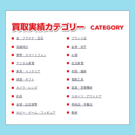
金・プラチナ・宝石
ブランド品
高級時計
金券・切手
携帯・スマートフォン
お酒
デジタル家電
生活家電
家具・インテリア
衣類・服飾
雑貨・ギフト
電動工具
カメラ・レンズ
楽器・音響機材
釣具
スポーツ・アウトドア
金貨・記念貨幣
美術品・骨董品
ホビー・ゲーム・フィギュア
教材