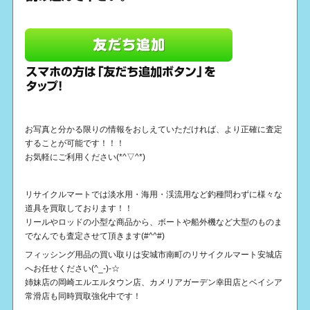
お写真と分かる限りの情報をおしえていただければ、より正確に査定
することが可能です！！！
お気軽にご利用ください(*^▽^*)
リサイクルマートでは淡水用・海用・渓流用など釣種問わずに様々な
道具を買取しております！！
リールやロッドの小型な商品から、ボートや船外機など大型のものま
でなんでも査定させて頂きます(#^^#)
フィッシング用品の買い取りは安城市南町のリサイクルマート安城店
へお任せください(^_-)-☆
姉妹店の岡崎エルエルタウン店、カメリアガーデン幸田店とベイシア
常滑店も同時買取強化中です！