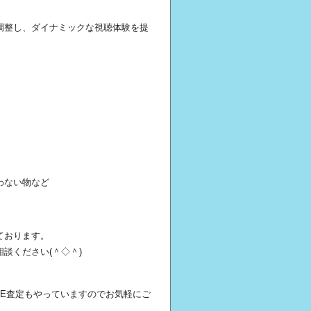
調整し、ダイナミックな視聴体験を提
わない物など
ております。
談ください(＾◇＾)
NE査定もやっていますのでお気軽にご