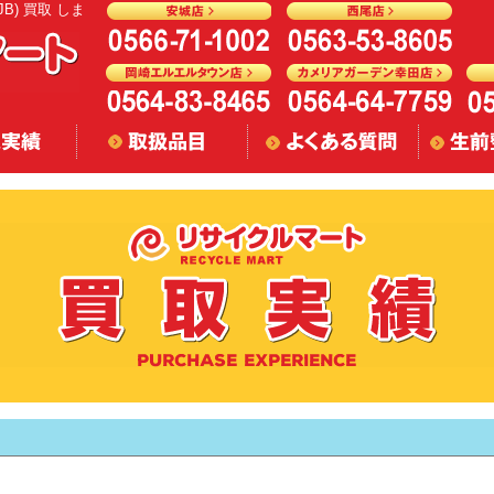
0JB) 買取 しま