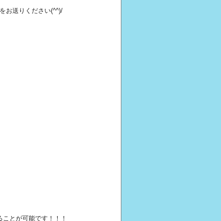
送りください(^^)/
ることが可能です！！！