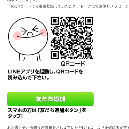
下のQRコードより友達登録していただき、トークにて画像とメッセージをお
お写真と分かる限りの情報をおしえていただければ、より正確に査定す