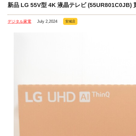
新品 LG 55V型 4K 液晶テレビ (55UR801C0JB
デジタル家電
July 2,2024
安城店