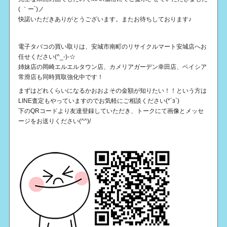
( ｀ー´)ノ
快諾いただきありがとうございます。またお待ちしております♪
電子タバコの買い取りは、安城市南町のリサイクルマート安城店へお
任せください(^_-)-☆
姉妹店の岡崎エルエルタウン店、カメリアガーデン幸田店、ベイシア
常滑店も同時買取強化中です！
まずはどれくらいになるかおおよその金額が知りたい！！という方は
LINE査定もやっていますのでお気軽にご相談ください(*´з`)
下のQRコードより友達登録していただき、トークにて画像とメッセ
ージをお送りください(^^)/