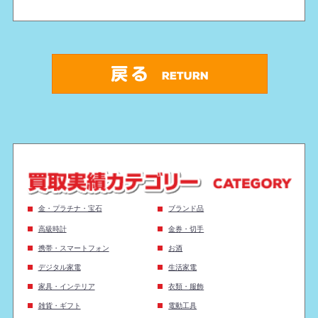
金・プラチナ・宝石
ブランド品
高級時計
金券・切手
携帯・スマートフォン
お酒
デジタル家電
生活家電
家具・インテリア
衣類・服飾
雑貨・ギフト
電動工具