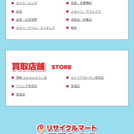
カメラ・レンズ
楽器・音響機材
釣具
スポーツ・アウトドア
金貨・記念貨幣
美術品・骨董品
ホビー・ゲーム・フィギュア
教材
岡崎 エルエルタウン店
カメリアガーデン幸田店
ベイシア常滑店
安城店
西尾店