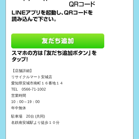
【店舗詳細】
リサイクルマート安城店
愛知県安城市南町１６番地１４
TEL 0566-71-1002
営業時間
10：00～19：00
年中無休
駐車場 20台 (共同)
名鉄南安城駅より徒歩１０分