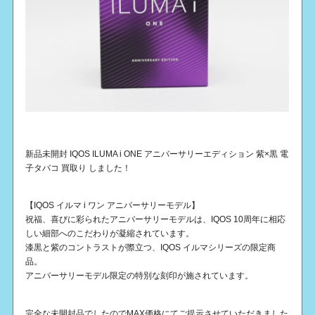
新品未開封 IQOS ILUMA i ONE アニバーサリーエディション 紫×黒 電
子タバコ 買取り しました！
【IQOS イルマ i ワン アニバーサリーモデル】
祝福、喜びに彩られたアニバーサリーモデルは、IQOS 10周年に相応
しい細部へのこだわりが凝縮されています。
漆黒と紫のコントラストが際立つ、IQOS イルマシリーズの限定商
品。
アニバーサリーモデル限定の特別な刻印が施されています。
完全な未開封品でしたのでMAX価格にてご提示させていただきました