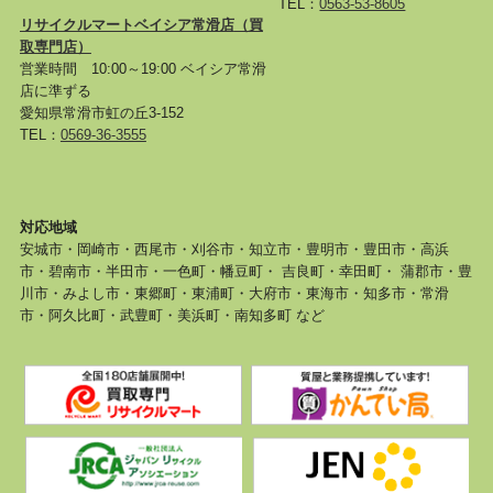
TEL：
0563-53-8605
リサイクルマートベイシア常滑店
（買
取専門店）
営業時間 10:00～19:00 ベイシア常滑
店に準ずる
愛知県常滑市虹の丘3-152
TEL：
0569-36-3555
対応地域
安城市・岡崎市・西尾市・刈谷市・知立市・豊明市・豊田市・高浜
市・碧南市・半田市・一色町・幡豆町・ 吉良町・幸田町・ 蒲郡市・豊
川市・みよし市・東郷町・東浦町・大府市・東海市・知多市・常滑
市・阿久比町・武豊町・美浜町・南知多町 など