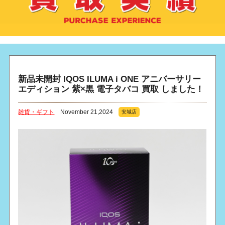
新品未開封 IQOS ILUMA i ONE アニバーサリー
エディション 紫×黒 電子タバコ 買取 しました！
雑貨・ギフト
November 21,2024
安城店