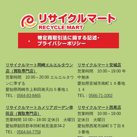
リサイクルマート岡崎エルエルタウン
リサイクルマート安城店
店
（買取専門店）
営業時間 10:00～19:00 年
営業時間 10:00～20:00 エルエルタウ
中無休
ンに準ずる
愛知県安城市南町１６番地
愛知県岡崎市上和田南天白５番地１
１４
TEL：
0564-83-8465
TEL：
0566-71-1002
リサイクルマートカメリアガーデン幸
リサイクルマート西尾店
田店
（買取専門店）
営業時間 10:00～19:00
営業時間 10:00～18:00 定休日 火曜日
定休日 火曜日
愛知県額田郡幸田町相見蒲原34-2
愛知県西尾市緑町５丁目８
TEL：
0564-64-7759
３番地