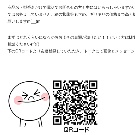
商品名・型番名だけで電話でお問合せの方も中にはいらっしゃいますが
ではお答えしていません。箱の状態等も含め、ギリギリの価格まで高く提
願いしますm(__)m
まずはどれくらいになるかおおよその金額が知りたい！！という方はLI
相談ください(*´з`)
下のQRコードより友達登録していただき、トークにて画像とメッセージをお