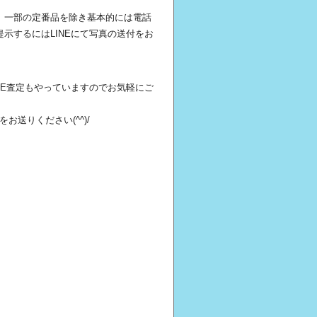
、一部の定番品を除き基本的には電話
示するにはLINEにて写真の送付をお
NE査定もやっていますのでお気軽にご
送りください(^^)/