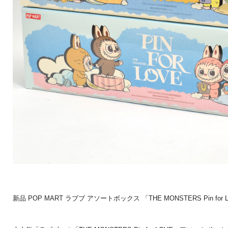
新品 POP MART ラブブ アソートボックス 「THE MONSTERS Pin fo