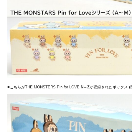
■こちらがTHE MONSTERS Pin for LOVE
N～Z
が収録されたボックス (型番：