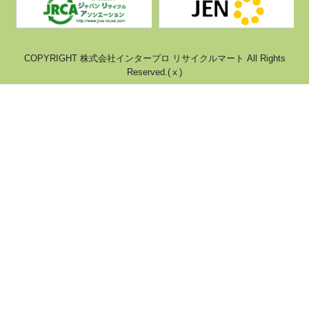
COPYRIGHT 株式会社インタープロ リサイクルマート All Rights
Reserved.(ⅹ)