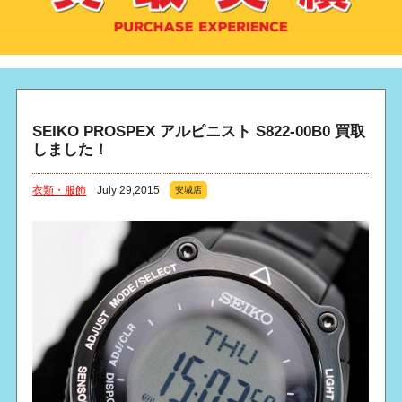
SEIKO PROSPEX アルピニスト S822-00B0 買取
しました！
衣類・服飾
July 29,2015
安城店