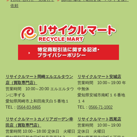
依頼
リサイクルマート岡崎エルエルタウン
リサイクルマート安城店
店
（買取専門店）
営業時間 10:00～19:00 年
営業時間 10:00～20:00 エルエルタウ
中無休
ンに準ずる
愛知県安城市南町１６番地
愛知県岡崎市上和田南天白５番地１
１４
TEL：
0564-83-8465
TEL：
0566-71-1002
リサイクルマートカメリアガーデン幸
リサイクルマート西尾店
田店
（買取専門店）
営業時間 10:00～19:00
営業時間 10:00～18:00 定休日 火曜日
定休日 火曜日