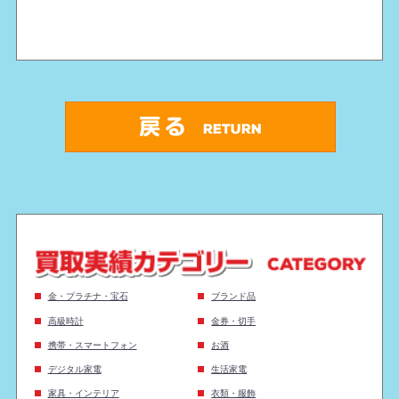
金・プラチナ・宝石
ブランド品
高級時計
金券・切手
携帯・スマートフォン
お酒
デジタル家電
生活家電
家具・インテリア
衣類・服飾