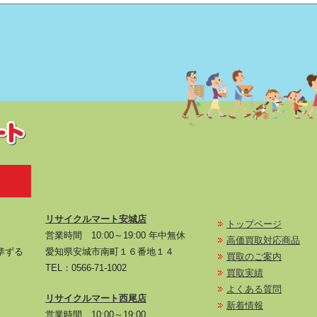
リサイクルマート安城店
トップページ
営業時間 10:00～19:00 年中無休
高価買取対応商品
に準ずる
愛知県安城市南町１６番地１４
買取のご案内
TEL：
0566-71-1002
買取実績
よくある質問
リサイクルマート西尾店
新着情報
営業時間 10:00～19:00