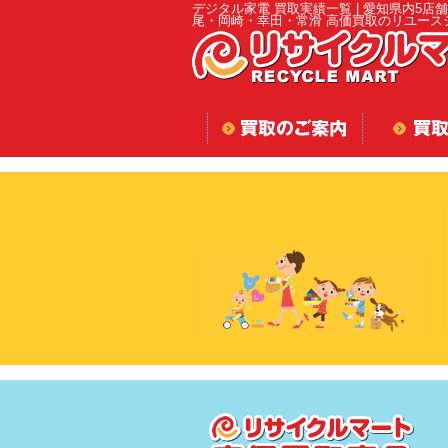
デジタル家電 買取実績一覧 | 愛知県内5店
尾・岡崎・幸田・常滑 高価買取のリユース