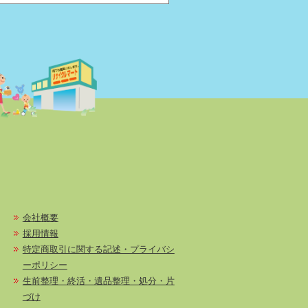
会社概要
採用情報
特定商取引に関する記述・プライバシ
ーポリシー
生前整理・終活・遺品整理・処分・片
づけ