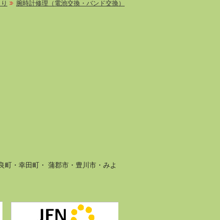
もり
腕時計修理（電池交換・バンド交換）
良町・幸田町・ 蒲郡市・豊川市・みよ