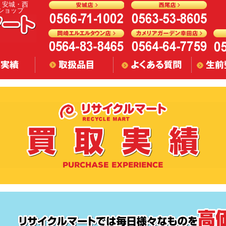
舗 安城・西
ショップ