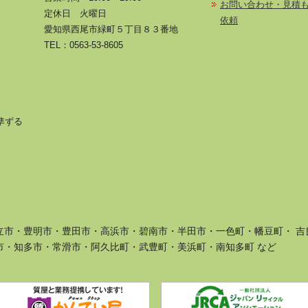
お問い合わせ・見積
定休日 火曜日
依頼
愛知県西尾市緑町５丁目８３番地
TEL：
0563-53-8605
に準ずる
立市・豊明市・豊田市・高浜市・碧南市・半田市・一色町・幡豆町・ 吉
市・知多市・常滑市・阿久比町・武豊町・美浜町・南知多町 など