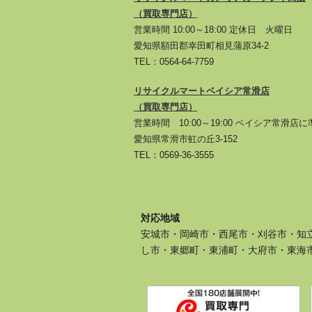
（買取専門店）
営業時間 10:00～18:00 定休日 火曜日
愛知県額田郡幸田町相見蒲原34-2
TEL：
0564-64-7759
リサイクルマートベイシア常滑店
（買取専門店）
営業時間 10:00～19:00 ベイシア常滑店
愛知県常滑市虹の丘3-152
TEL：
0569-36-3555
対応地域
安城市・岡崎市・西尾市・刈谷市・知
し市・東郷町・東浦町・大府市・東海