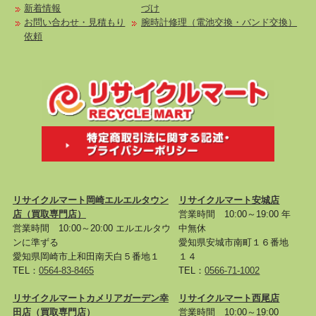
新着情報
づけ
お問い合わせ・見積もり
腕時計修理（電池交換・バンド交換）
依頼
リサイクルマート岡崎エルエルタウン
リサイクルマート安城店
店
（買取専門店）
営業時間 10:00～19:00 年
営業時間 10:00～20:00 エルエルタウ
中無休
ンに準ずる
愛知県安城市南町１６番地
愛知県岡崎市上和田南天白５番地１
１４
TEL：
0564-83-8465
TEL：
0566-71-1002
リサイクルマートカメリアガーデン幸
リサイクルマート西尾店
田店
（買取専門店）
営業時間 10:00～19:00