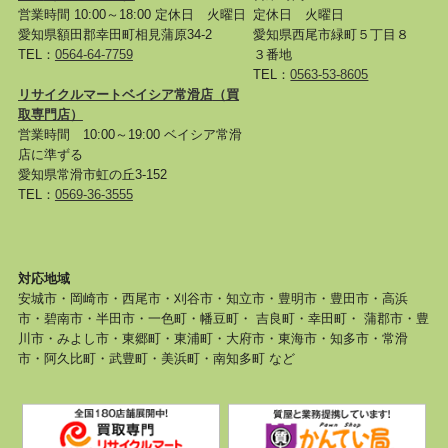
営業時間 10:00～18:00 定休日 火曜日
定休日 火曜日
愛知県額田郡幸田町相見蒲原34-2
愛知県西尾市緑町５丁目８
TEL：
0564-64-7759
３番地
TEL：
0563-53-8605
リサイクルマートベイシア常滑店
（買
取専門店）
営業時間 10:00～19:00 ベイシア常滑
店に準ずる
愛知県常滑市虹の丘3-152
TEL：
0569-36-3555
対応地域
安城市・岡崎市・西尾市・刈谷市・知立市・豊明市・豊田市・高浜
市・碧南市・半田市・一色町・幡豆町・ 吉良町・幸田町・ 蒲郡市・豊
川市・みよし市・東郷町・東浦町・大府市・東海市・知多市・常滑
市・阿久比町・武豊町・美浜町・南知多町 など