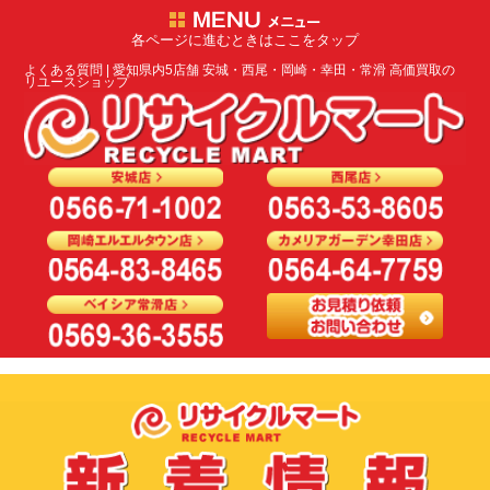
各ページに進むときはここをタップ
よくある質問 | 愛知県内5店舗 安城・西尾・岡崎・幸田・常滑 高価買取の
リユースショップ