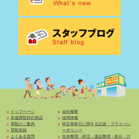
トップページ
会社概要
高価買取対応商品
採用情報
買取のご案内
特定商取引に関する記述・プライバシ
買取実績
ーポリシー
よくある質問
生前整理・終活・遺品整理・処分・片