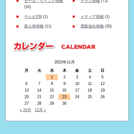
セール・イベント情報
チラシ情報
(73)
(16)
テレビCM
(1)
メディア情報
(1)
新入荷情報
(11)
買取強化情報
(35)
2023年11月
月
火
水
木
金
土
日
1
2
3
4
5
6
7
8
9
10
11
12
13
14
15
16
17
18
19
20
21
22
23
24
25
26
27
28
29
30
« 10月
12月 »