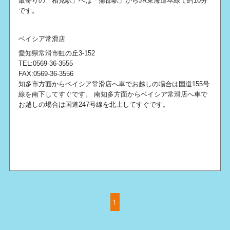
最寄りの「相見駅」へは「蒲郡駅」からJR東海道本線で約10分
です。
ベイシア常滑店
愛知県常滑市虹の丘3-152
TEL:0569-36-3555
FAX:0569-36-3556
知多市方面からベイシア常滑店へ車でお越しの場合は国道155号
線を南下してすぐです。 南知多方面からベイシア常滑店へ車で
お越しの場合は国道247号線を北上してすぐです。
1