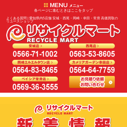
各ページに進むときはここをタップ
よくある質問 | 愛知県内5店舗 安城・西尾・岡崎・幸田・常滑 高価買取の
リユースショップ