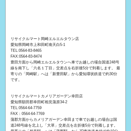
リサイクルマート岡崎エルエルタウン店
愛知県岡崎市上和田町南天白5-1
TEL:0564-83-8465
FAX:0564-83-8474
豊田方面から岡崎エルエルタウンへ車でお越しの場合国道248号
線を南下し「六名１丁目」交差点を右折後5分で到着します。 最
寄りの「岡崎駅」へは「新豊田駅」から愛知環状鉄道で約30分
です。
リサイクルマートカメリアガーデン幸田店
愛知県額田郡幸田町相見蒲原34-2
TEL:0564-64-7759
FAX：0564-64-7769
蒲郡方面からカメリアガーデン幸田まで車でお越しの場合は国
道248号線を北上し「大草」交差点を左折後5分で到着します。