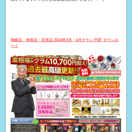
岡崎店・幸田店・常滑店 2024年3月・4月チラシ PDF ダウンロ
ード