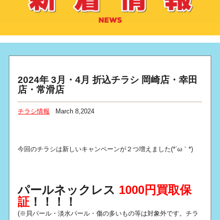
2024年 3月・4月 折込チラシ 岡崎店・幸田
店・常滑店
チラシ情報
March 8,2024
今回のチラシは新しいキャンペーンが２つ増えました(*´ω｀*)
パールネックレス
1000円買取保
証
！！！！
(※貝パール・淡水パール・傷の多いもの等は対象外です。チラ